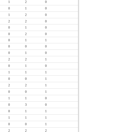
1
2
0
0
1
0
1
2
0
2
2
0
0
1
0
0
2
0
0
1
1
0
0
0
0
1
0
2
2
1
0
1
0
1
1
1
0
0
1
2
2
1
0
0
1
1
1
0
0
3
0
0
1
1
1
1
1
0
0
1
2
2
2