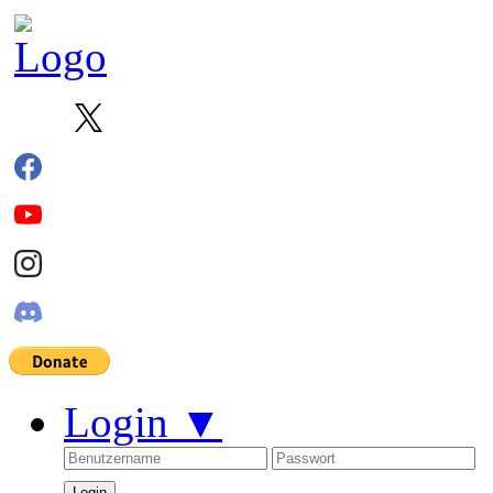
Login
▼