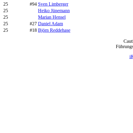
25
#94
Sven Limberger
25
Heiko Jünemann
25
Marian Hensel
25
#27
Daniel Adam
25
#18
Björn Reddehase
Caut
Führungs
i