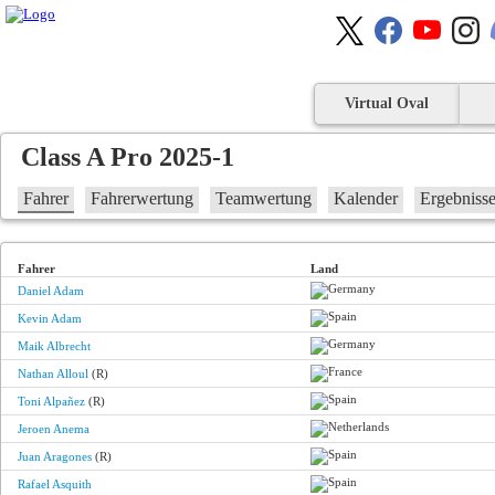
Virtual Oval
Class A Pro 2025-1
Fahrer
Fahrerwertung
Teamwertung
Kalender
Ergebniss
Fahrer
Land
Daniel Adam
Kevin Adam
Maik Albrecht
Nathan Alloul
(R)
Toni Alpañez
(R)
Jeroen Anema
Juan Aragones
(R)
Rafael Asquith