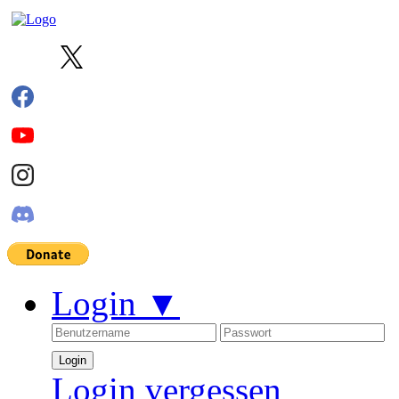
Login
▼
Login vergessen