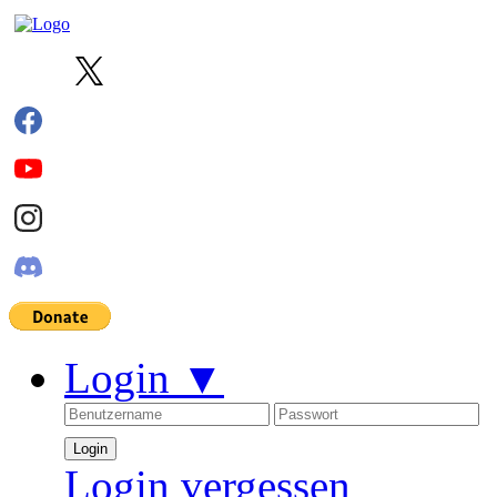
Login
▼
Login vergessen