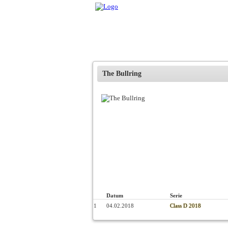
The Bullring
Datum
Serie
1
04.02.2018
Class D 2018