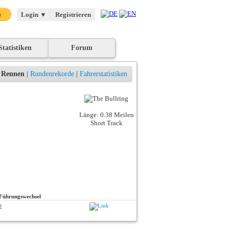
Login
▼
Registrieren
Statistiken
Forum
Rennen
|
Rundenrekorde
|
Fahrerstatistiken
Länge: 0.38 Meilen
Short Track
Führungswechsel
2