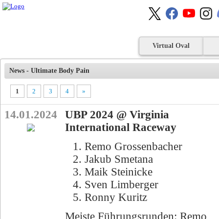
Virtual Oval
News - Ultimate Body Pain
1
2
3
4
»
14.01.2024
UBP 2024 @ Virginia
International Raceway
Remo Grossenbacher
Jakub Smetana
Maik Steinicke
Sven Limberger
Ronny Kuritz
Meiste Führungsrunden: Remo