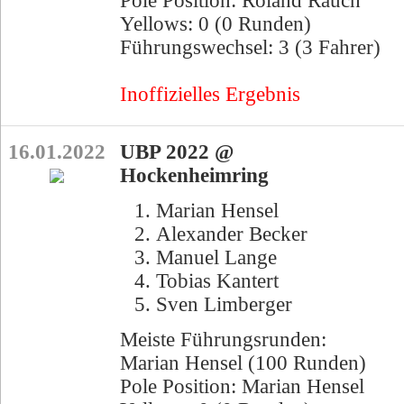
Pole Position: Roland Rauch
Yellows: 0 (0 Runden)
Führungswechsel: 3 (3 Fahrer)
Inoffizielles Ergebnis
16.01.2022
UBP 2022 @
Hockenheimring
Marian Hensel
Alexander Becker
Manuel Lange
Tobias Kantert
Sven Limberger
Meiste Führungsrunden:
Marian Hensel (100 Runden)
Pole Position: Marian Hensel