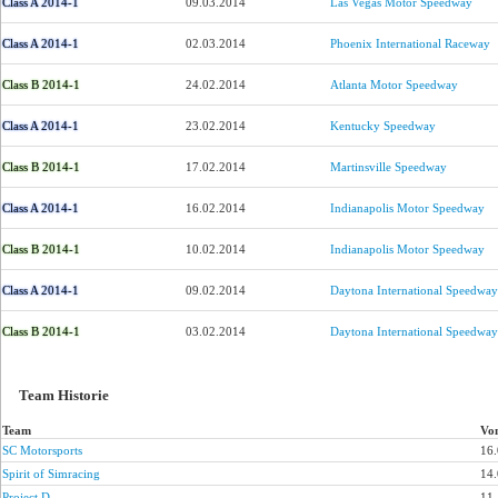
Class A 2014-1
09.03.2014
Las Vegas Motor Speedway
Class A 2014-1
02.03.2014
Phoenix International Raceway
Class B 2014-1
24.02.2014
Atlanta Motor Speedway
Class A 2014-1
23.02.2014
Kentucky Speedway
Class B 2014-1
17.02.2014
Martinsville Speedway
Class A 2014-1
16.02.2014
Indianapolis Motor Speedway
Class B 2014-1
10.02.2014
Indianapolis Motor Speedway
Class A 2014-1
09.02.2014
Daytona International Speedway
Class B 2014-1
03.02.2014
Daytona International Speedway
Team Historie
Team
Vo
SC Motorsports
16
Spirit of Simracing
14
Project D
11