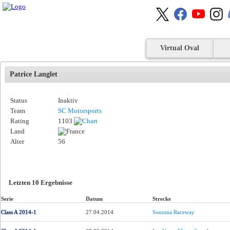
Virtual Oval
Patrice Langlet
Status
Inaktiv
Team
SC Motorsports
Rating
1103
Land
Alter
56
Letzten 10 Ergebnisse
Serie
Datum
Strecke
Class A 2014-1
27.04.2014
Sonoma Raceway