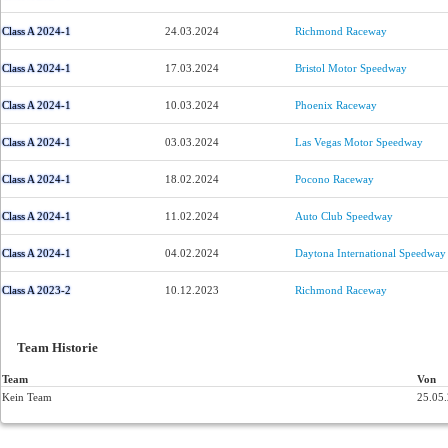
Class A 2024-1
24.03.2024
Richmond Raceway
Class A 2024-1
17.03.2024
Bristol Motor Speedway
Class A 2024-1
10.03.2024
Phoenix Raceway
Class A 2024-1
03.03.2024
Las Vegas Motor Speedway
Class A 2024-1
18.02.2024
Pocono Raceway
Class A 2024-1
11.02.2024
Auto Club Speedway
Class A 2024-1
04.02.2024
Daytona International Speedway
Class A 2023-2
10.12.2023
Richmond Raceway
Team Historie
Team
Von
Kein Team
25.05