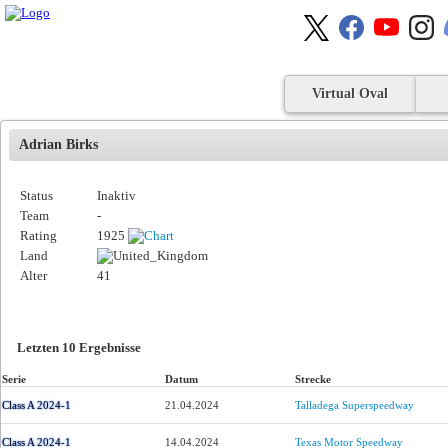
Virtual Oval
Adrian Birks
Status
Inaktiv
Team
-
Rating
1925
Land
Alter
41
Letzten 10 Ergebnisse
Serie
Datum
Strecke
Class A 2024-1
21.04.2024
Talladega Superspeedway
Class A 2024-1
14.04.2024
Texas Motor Speedway