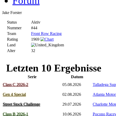
Forum
Jake Forster
Status
Aktiv
Nummer
#44
Team
Front Row Racing
Rating
1969
Land
Alter
32
Letzten 10 Ergebnisse
Serie
Datum
Class C 2026-2
05.08.2026
Talladega Su
Gen 4 Special
02.08.2026
Atlanta Moto
Street Stock Challenge
29.07.2026
Charlotte Mo
Class B 2026-1
10.06.2026
Pocono Race