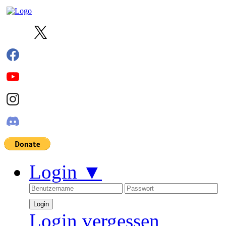
Login
▼
Login vergessen