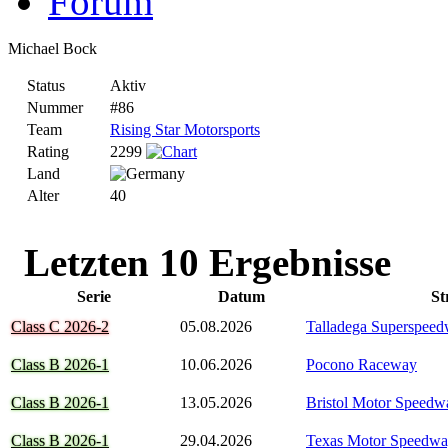
Forum
Michael Bock
Status
Aktiv
Nummer
#86
Team
Rising Star Motorsports
Rating
2299
Land
Alter
40
Letzten 10 Ergebnisse
Serie
Datum
St
Class C 2026-2
05.08.2026
Talladega Superspee
Class B 2026-1
10.06.2026
Pocono Raceway
Class B 2026-1
13.05.2026
Bristol Motor Speedw
Class B 2026-1
29.04.2026
Texas Motor Speedw