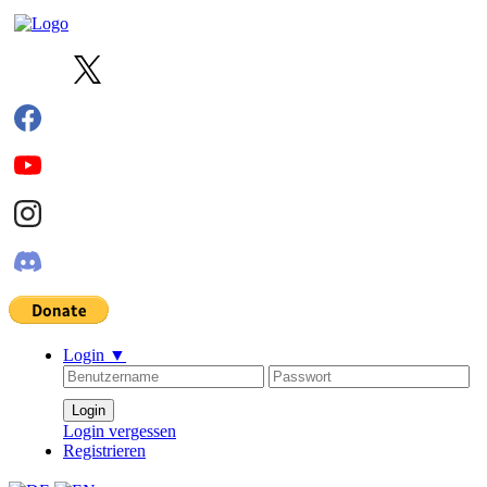
Login
▼
Login vergessen
Registrieren