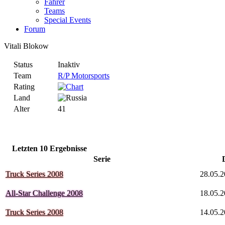
Fahrer
Teams
Special Events
Forum
Vitali Blokow
Status
Inaktiv
Team
R/P Motorsports
Rating
Land
Alter
41
Letzten 10 Ergebnisse
Serie
Truck Series 2008
28.05.
All-Star Challenge 2008
18.05.
Truck Series 2008
14.05.