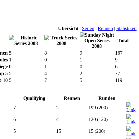
Übersicht
|
Serien
|
Rennen
|
Statistiken
Total
nen
5
8
9
167
oles
1
0
1
9
iege
0
1
0
6
op 5
5
4
2
77
p 10
5
7
5
119
Qualifying
Rennen
Runden
7
5
199 (200)
6
4
120 (120)
5
15
15 (200)