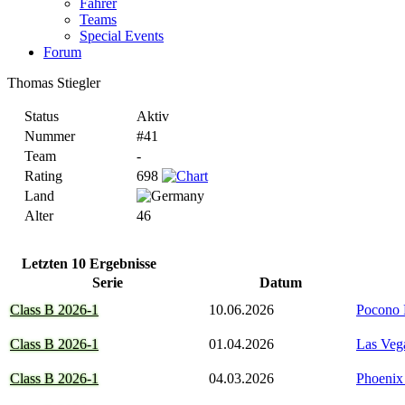
Fahrer
Teams
Special Events
Forum
Thomas Stiegler
Status
Aktiv
Nummer
#41
Team
-
Rating
698
Land
Alter
46
Letzten 10 Ergebnisse
Serie
Datum
Class B 2026-1
10.06.2026
Pocono
Class B 2026-1
01.04.2026
Las Veg
Class B 2026-1
04.03.2026
Phoenix