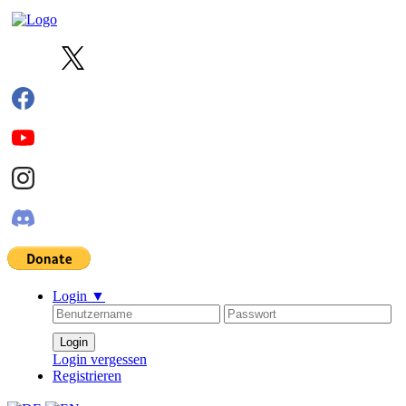
Login
▼
Login vergessen
Registrieren