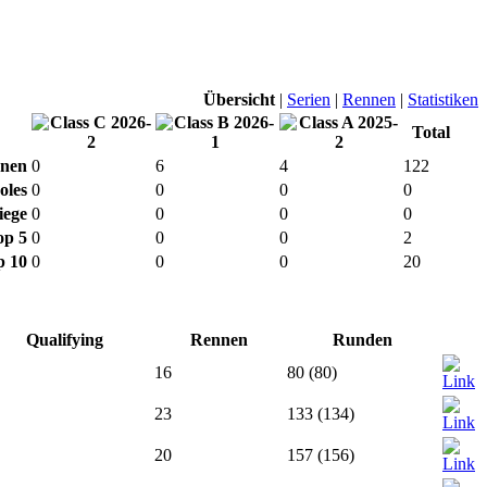
Übersicht
|
Serien
|
Rennen
|
Statistiken
Total
nen
0
6
4
122
oles
0
0
0
0
iege
0
0
0
0
op 5
0
0
0
2
p 10
0
0
0
20
Qualifying
Rennen
Runden
16
80 (80)
23
133 (134)
20
157 (156)