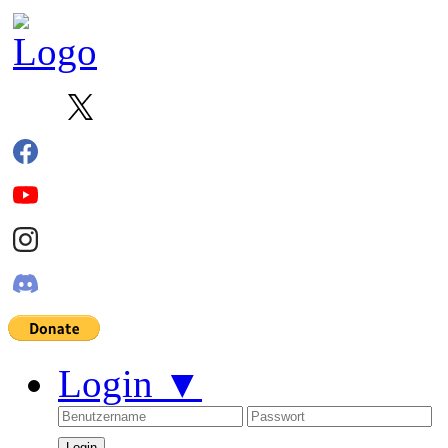
Login
▼