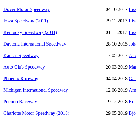
Dover Motor Speedway
04.10.2017
Lis
Iowa Speedway (2011)
29.11.2017
Lis
Kentucky Speedway (2011)
01.11.2017
Lis
Daytona International Speedway
28.10.2015
Joh
Kansas Speedway
17.05.2017
And
Auto Club Speedway
20.03.2019
Mar
Phoenix Raceway
04.04.2018
Gab
Michigan International Speedway
12.06.2019
Arn
Pocono Raceway
19.12.2018
Rob
Charlotte Motor Speedway (2018)
29.05.2019
Bjö