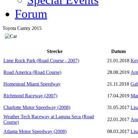
Forum
Toyota Camry 2015
Strecke
Datum
Lime Rock Park (Road Course - 2007)
21.01.2018
Ke
Road America (Road Course)
28.08.2019
Arn
Homestead Miami Speedway
21.11.2018
Gab
Richmond Raceway (2007)
17.04.2019
Mar
Charlotte Motor Speedway (2008)
31.05.2017
Lis
Weather Tech Raceway at Laguna Seca (Road
22.01.2017
And
Course)
Atlanta Motor Speedway (2008)
08.03.2017
Lis