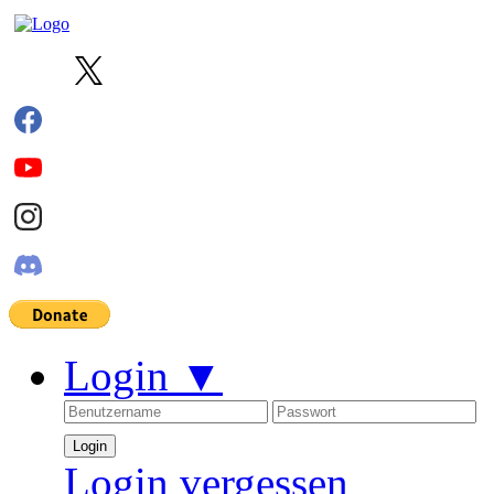
Login
▼
Login vergessen