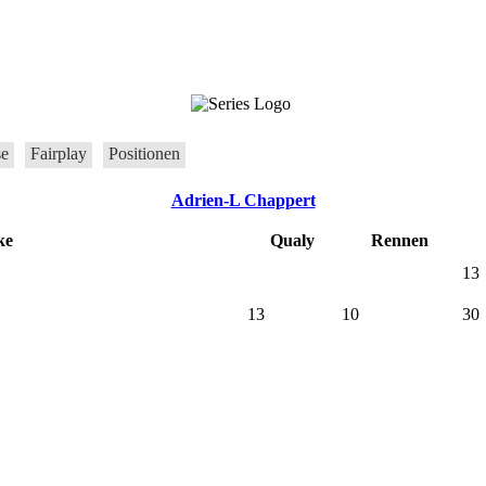
se
Fairplay
Positionen
Adrien-L Chappert
ke
Qualy
Rennen
13
13
10
30