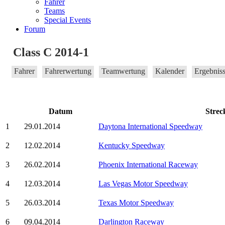
Fahrer
Teams
Special Events
Forum
Class C 2014-1
Fahrer
Fahrerwertung
Teamwertung
Kalender
Ergebnis
Datum
Strec
1
29.01.2014
Daytona International Speedway
2
12.02.2014
Kentucky Speedway
3
26.02.2014
Phoenix International Raceway
4
12.03.2014
Las Vegas Motor Speedway
5
26.03.2014
Texas Motor Speedway
6
09.04.2014
Darlington Raceway