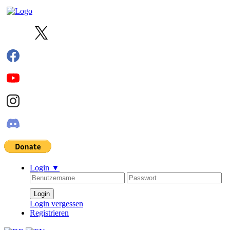
Login
▼
Login vergessen
Registrieren