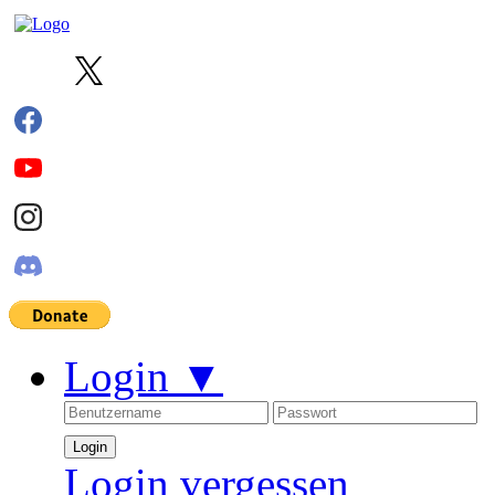
Login
▼
Login vergessen