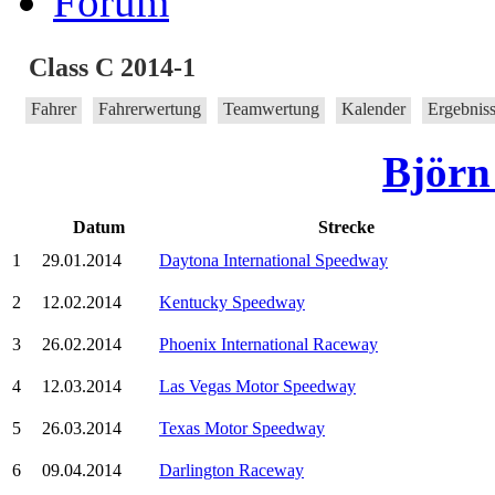
Forum
Class C 2014-1
Fahrer
Fahrerwertung
Teamwertung
Kalender
Ergebnis
Björn
Datum
Strecke
1
29.01.2014
Daytona International Speedway
2
12.02.2014
Kentucky Speedway
3
26.02.2014
Phoenix International Raceway
4
12.03.2014
Las Vegas Motor Speedway
5
26.03.2014
Texas Motor Speedway
6
09.04.2014
Darlington Raceway