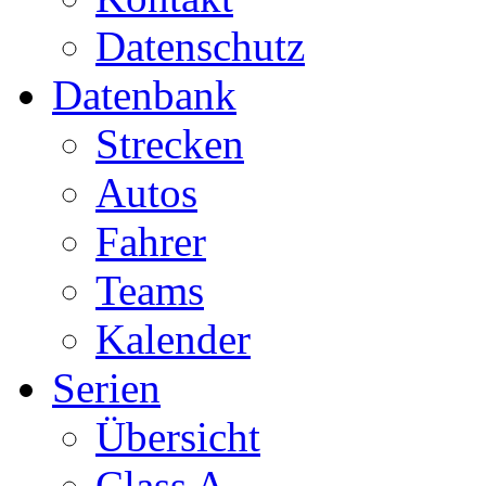
Datenschutz
Datenbank
Strecken
Autos
Fahrer
Teams
Kalender
Serien
Übersicht
Class A