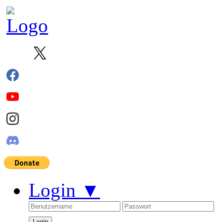
Login
▼