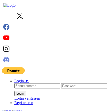
Login
▼
Login vergessen
Registrieren