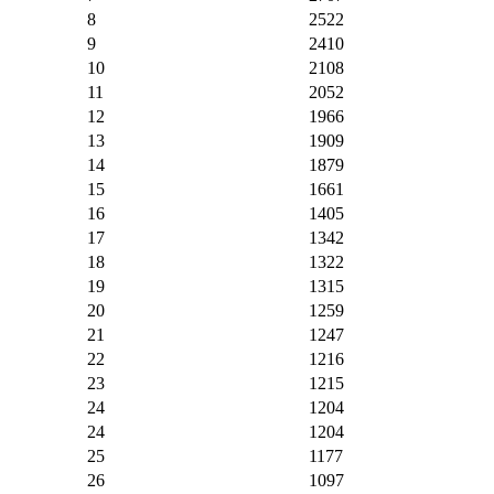
8
2522
9
2410
10
2108
11
2052
12
1966
13
1909
14
1879
15
1661
16
1405
17
1342
18
1322
19
1315
20
1259
21
1247
22
1216
23
1215
24
1204
24
1204
25
1177
26
1097