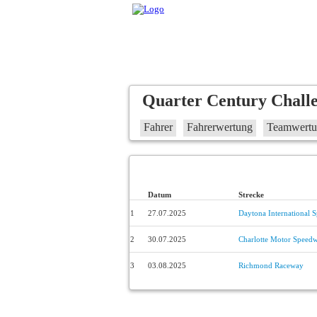
Quarter Century Chall
Fahrer
Fahrerwertung
Teamwert
Datum
Strecke
1
27.07.2025
Daytona International 
2
30.07.2025
Charlotte Motor Speed
3
03.08.2025
Richmond Raceway