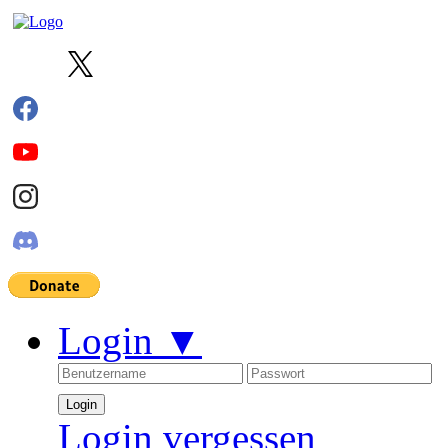
Login
▼
Login vergessen