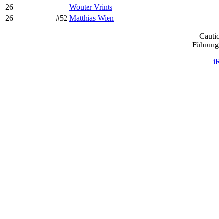
26
Wouter Vrints
26
#52
Matthias Wien
Cauti
Führungs
i