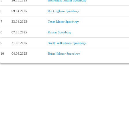
5
26.03.2025
Homestead Miami Speedway
6
09.04.2025
Rockingham Speedway
7
23.04.2025
Texas Motor Speedway
8
07.05.2025
Kansas Speedway
9
21.05.2025
North Wilkesboro Speedway
10
04.06.2025
Bristol Motor Speedway