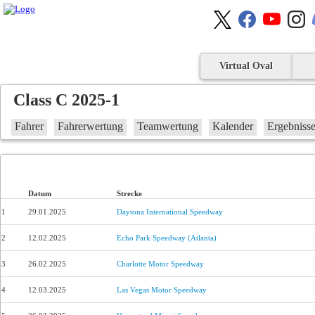
Virtual Oval
Class C 2025-1
Fahrer
Fahrerwertung
Teamwertung
Kalender
Ergebniss
Datum
Strecke
1
29.01.2025
Daytona International Speedway
2
12.02.2025
Echo Park Speedway (Atlanta)
3
26.02.2025
Charlotte Motor Speedway
4
12.03.2025
Las Vegas Motor Speedway