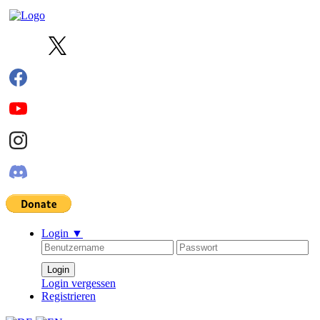
Login
▼
Login vergessen
Registrieren