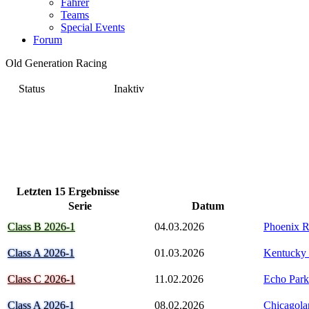
Fahrer
Teams
Special Events
Forum
Old Generation Racing
Status
Inaktiv
Letzten 15 Ergebnisse
Serie
Datum
Class B 2026-1
04.03.2026
Phoenix 
Class A 2026-1
01.03.2026
Kentucky
Class C 2026-1
11.02.2026
Echo Park
Class A 2026-1
08.02.2026
Chicagol