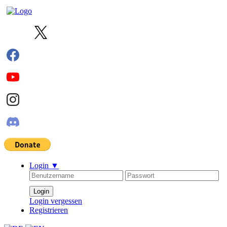
Login
▼
Login vergessen
Registrieren