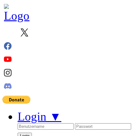
Login
▼