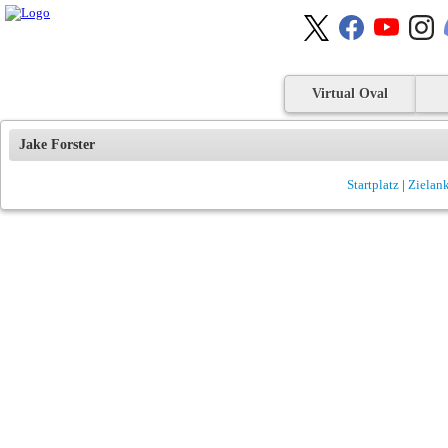
Virtual Oval
Jake Forster
Startplatz
|
Zielan