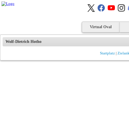
Virtual Oval
Wolf-Dietrich Hotho
Startplatz
|
Zielan