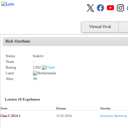
Virtual Oval
Rick Oorthuis
Status
Inaktiv
Team
-
Rating
1262
Land
Alter
39
Letzten 10 Ergebnisse
Serie
Datum
Strecke
Class C 2014-1
12.02.2014
Kentucky Speedway