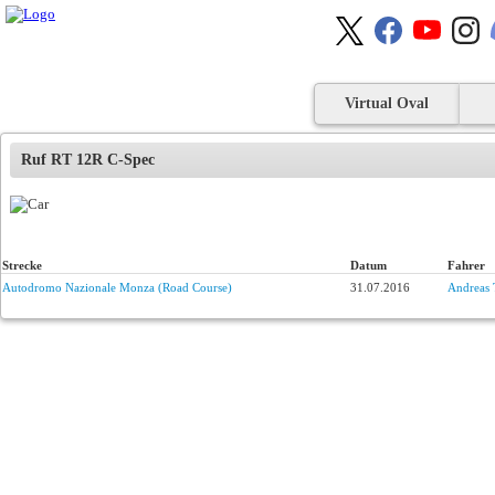
Virtual Oval
Ruf RT 12R C-Spec
Strecke
Datum
Fahrer
Autodromo Nazionale Monza (Road Course)
31.07.2016
Andreas