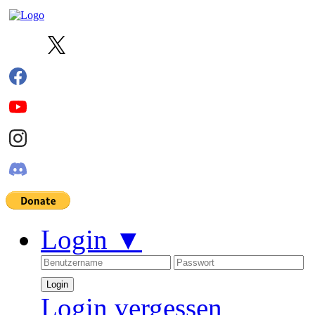
Login
▼
Login vergessen