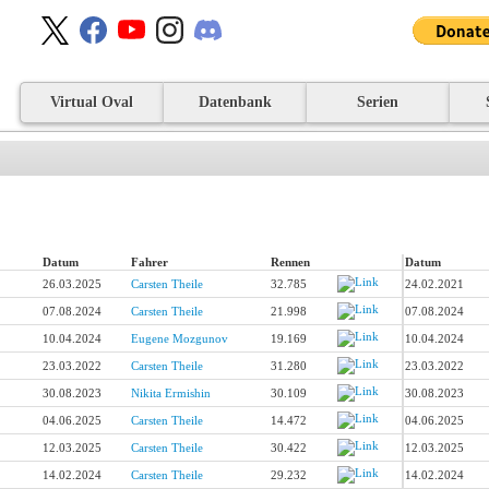
Virtual Oval
Datenbank
Serien
Datum
Fahrer
Rennen
Datum
26.03.2025
Carsten Theile
32.785
24.02.2021
07.08.2024
Carsten Theile
21.998
07.08.2024
10.04.2024
Eugene Mozgunov
19.169
10.04.2024
23.03.2022
Carsten Theile
31.280
23.03.2022
30.08.2023
Nikita Ermishin
30.109
30.08.2023
04.06.2025
Carsten Theile
14.472
04.06.2025
12.03.2025
Carsten Theile
30.422
12.03.2025
14.02.2024
Carsten Theile
29.232
14.02.2024